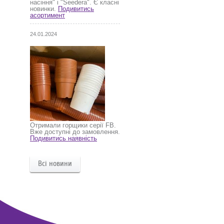
насіння" і "Seedera". Є класні
новинки.
Подивитись
асортимент
24.01.2024
Отримали горщики серії FB.
Вже доступні до замовлення.
Подивитись наявність
Всі новини