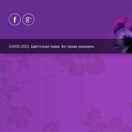
©2005-2021. Цветочная лавка. Всі права захищені.