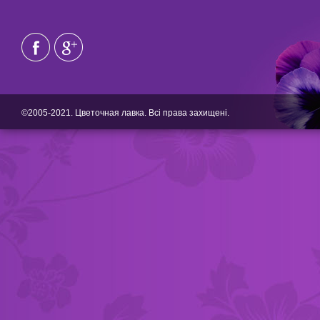
©2005-2021. Цветочная лавка. Всі права захищені.