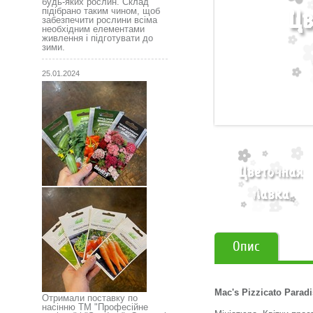
будь-яких рослин. Склад
підібрано таким чином, щоб
забезпечити рослини всіма
необхідним елементами
живлення і підготувати до
зими.
25.01.2024
Опис
Mac's Pizzicato Parad
Отримали поставку по
насінню ТМ "Професійне