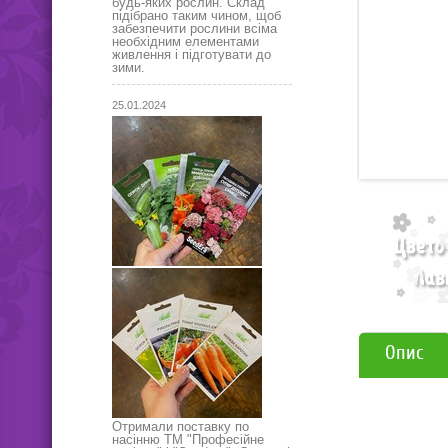
будь-яких рослин. Склад
підібрано таким чином, щоб
забезпечити рослини всіма
необхідним елементами
живлення і підготувати до
зими.
25.01.2024
Опис
Отримали поставку по
насінню ТМ "Професійне