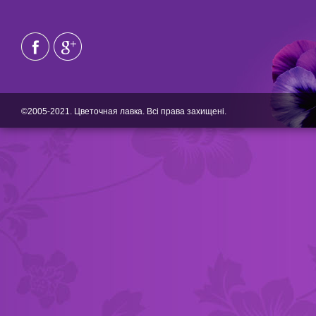
©2005-2021. Цветочная лавка. Всі права захищені.