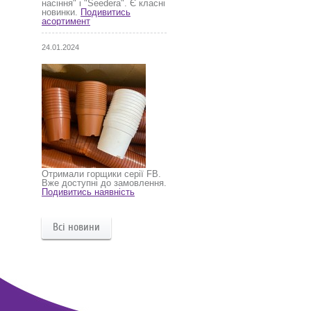
насіння" і "Seedera". Є класні
новинки.
Подивитись
асортимент
24.01.2024
Отримали горщики серії FB.
Вже доступні до замовлення.
Подивитись наявність
Всі новини