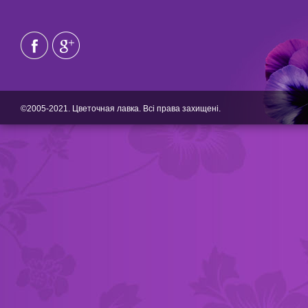
©2005-2021. Цветочная лавка. Всі права захищені.