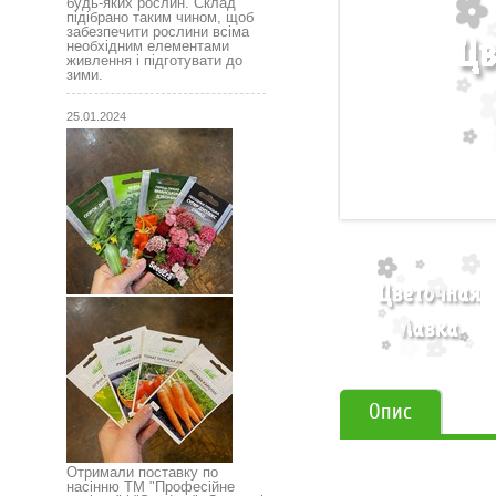
будь-яких рослин. Склад
підібрано таким чином, щоб
забезпечити рослини всіма
необхідним елементами
живлення і підготувати до
зими.
25.01.2024
Опис
Отримали поставку по
насінню ТМ "Професійне