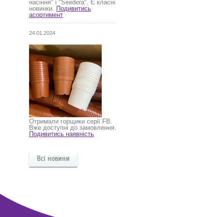
насіння" і "Seedera". Є класні
новинки.
Подивитись
асортимент
24.01.2024
Отримали горщики серії FB.
Вже доступні до замовлення.
Подивитись наявність
Всі новини