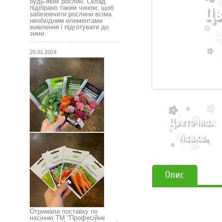
будь-яких рослин. Склад
підібрано таким чином, щоб
забезпечити рослини всіма
необхідним елементами
живлення і підготувати до
зими.
25.01.2024
Опис
Отримали поставку по
насінню ТМ "Професійне