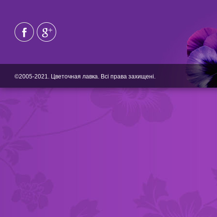
©2005-2021. Цветочная лавка. Всі права захищені.