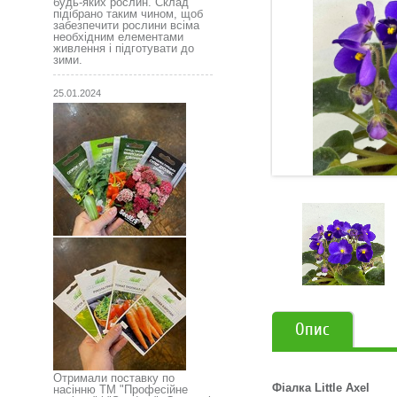
будь-яких рослин. Склад
підібрано таким чином, щоб
забезпечити рослини всіма
необхідним елементами
живлення і підготувати до
зими.
25.01.2024
Опис
Отримали поставку по
Фіалка Little Axel
насінню ТМ "Професійне