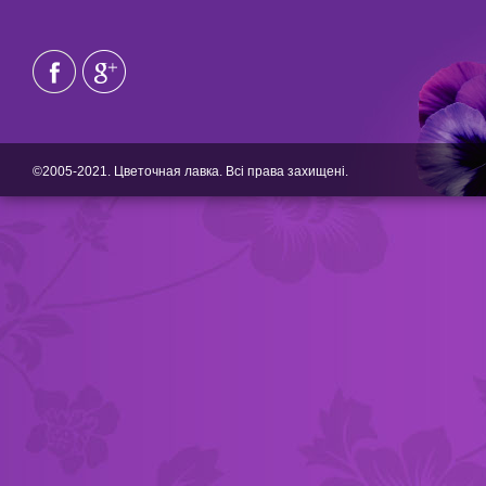
©2005-2021. Цветочная лавка. Всі права захищені.