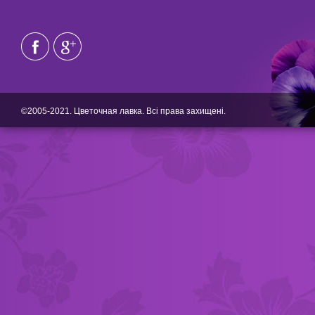
©2005-2021. Цветочная лавка. Всі права захищені.