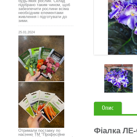
будь-яких рослин. Склад
підібрано таким чином, щоб
забезпечити рослини всіма
необхідним елементами
живлення і підготувати до
зими.
25.01.2024
Опис
Фіалка ЛЕ-
Отримали поставку по
насінню ТМ "Професійне