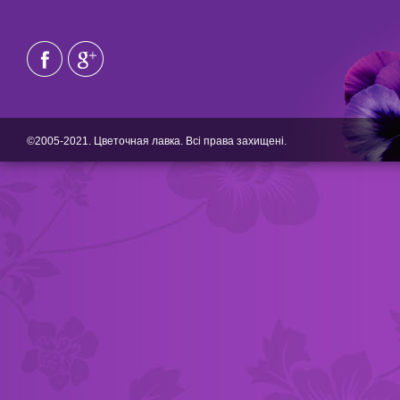
©2005-2021. Цветочная лавка. Всі права захищені.