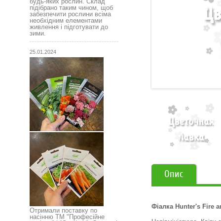
будь-яких рослин. Склад
підібрано таким чином, щоб
забезпечити рослини всіма
необхідним елементами
живлення і підготувати до
зими.
25.01.2024
Опис
Фіалка Hunter's Fire a
Отримали поставку по
насінню ТМ "Професійне