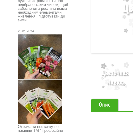
будь-яких рослин. Склад
підібрано таким чином, щоб
забезпечити рослини всіма
необхідним елементами
живлення і підготувати до
зими.
25.01.2024
Опис
Отримали поставку по
насінню ТМ "Професійне