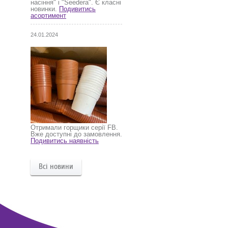
насіння" і "Seedera". Є класні
новинки.
Подивитись
асортимент
24.01.2024
Отримали горщики серії FB.
Вже доступні до замовлення.
Подивитись наявність
Всі новини