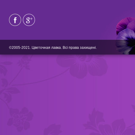
©2005-2021. Цветочная лавка. Всі права захищені.