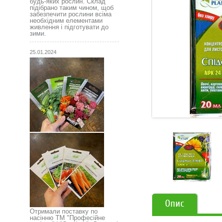
будь-яких рослин. Склад
підібрано таким чином, щоб
забезпечити рослини всіма
необхідним елементами
живлення і підготувати до
зими.
25.01.2024
Опис
Отримали поставку по
насінню ТМ "Професійне