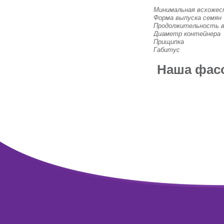
Минимальная всхоже
Форма выпуска семян
Продолжительность 
Диаметр контейнера
Прищипка
Габитус
Наша фасо