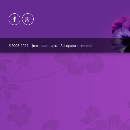
©2005-2021. Цветочная лавка. Всі права захищені.