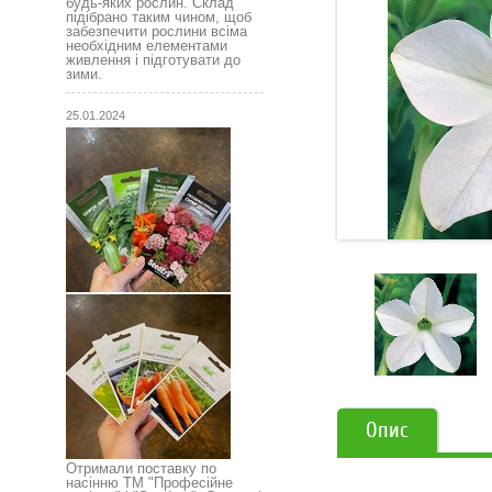
будь-яких рослин. Склад
підібрано таким чином, щоб
забезпечити рослини всіма
необхідним елементами
живлення і підготувати до
зими.
25.01.2024
Опис
Отримали поставку по
насінню ТМ "Професійне