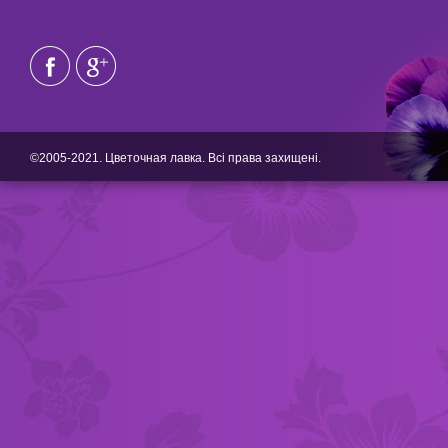
©2005-2021. Цветочная лавка. Всі права захищені.