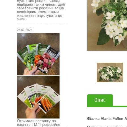
будь-яких рослин. Склад
підібрано таким чином, щоб
забезпечити рослини всіма
необхідним елементами
живлення і підготувати до
зими.
25.01.2024
Опис
Фіалка Alan's Fallen 
Отримали поставку по
насінню ТМ "Професійне