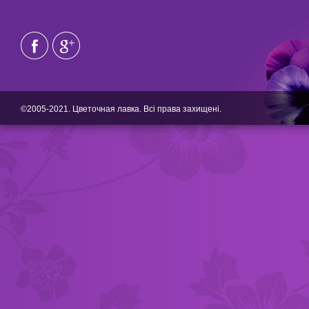
©2005-2021. Цветочная лавка. Всі права захищені.