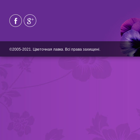
©2005-2021. Цветочная лавка. Всі права захищені.