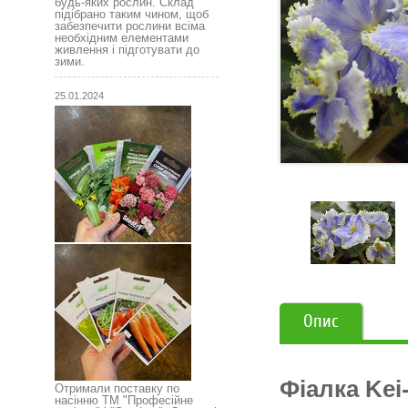
будь-яких рослин. Склад
підібрано таким чином, щоб
забезпечити рослини всіма
необхідним елементами
живлення і підготувати до
зими.
25.01.2024
Опис
Фіалка Kei
Отримали поставку по
насінню ТМ "Професійне