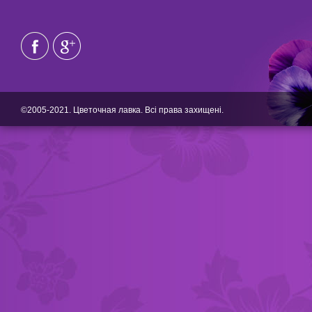
©2005-2021. Цветочная лавка. Всі права захищені.