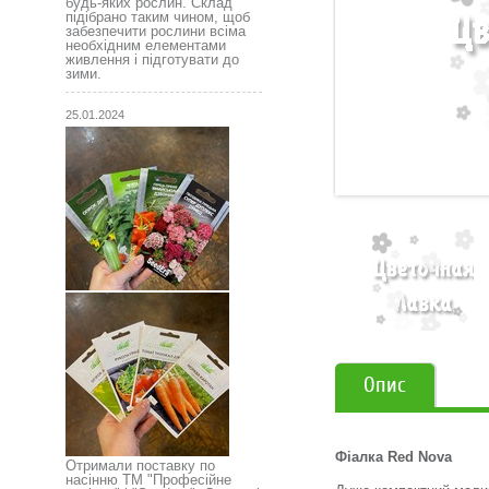
будь-яких рослин. Склад
підібрано таким чином, щоб
забезпечити рослини всіма
необхідним елементами
живлення і підготувати до
зими.
25.01.2024
Опис
Фіалка Red Nova
Отримали поставку по
насінню ТМ "Професійне