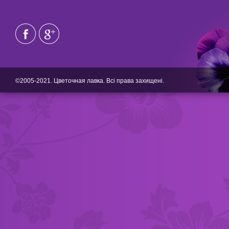
©2005-2021. Цветочная лавка. Всі права захищені.