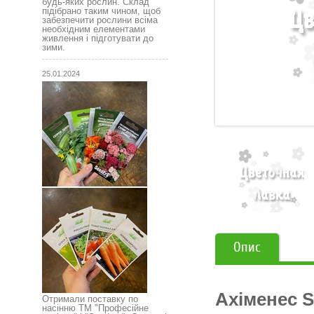
будь-яких рослин. Склад
підібрано таким чином, щоб
забезпечити рослини всіма
необхідним елементами
живлення і підготувати до
зими.
25.01.2024
Опис
Ахіменес S
Отримали поставку по
насінню ТМ "Професійне