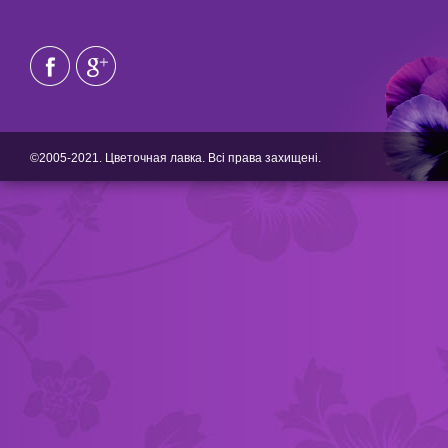
©2005-2021. Цветочная лавка. Всі права захищені.