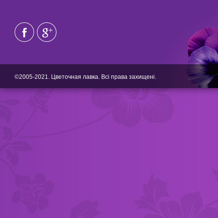
©2005-2021. Цветочная лавка. Всі права захищені.