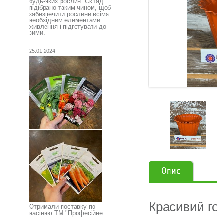
будь-яких рослин. Склад
підібрано таким чином, щоб
забезпечити рослини всіма
необхідним елементами
живлення і підготувати до
зими.
25.01.2024
Опис
Красивий го
Отримали поставку по
насінню ТМ "Професійне