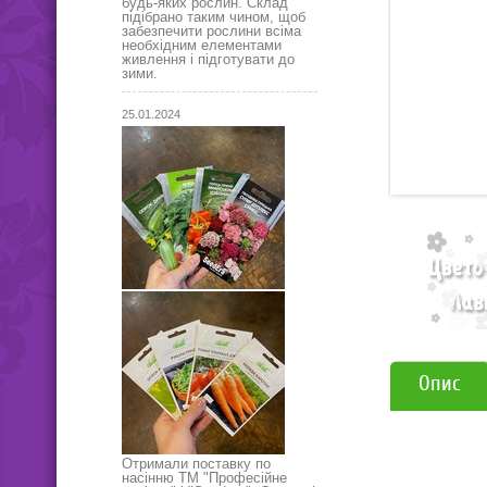
будь-яких рослин. Склад
підібрано таким чином, щоб
забезпечити рослини всіма
необхідним елементами
живлення і підготувати до
зими.
25.01.2024
Опис
Отримали поставку по
насінню ТМ "Професійне