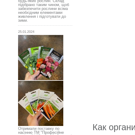
будь-яких рослин. Склад
підібрано таким чином, щоб
забезпечити рослини всіма
необхідним елементами
живлення і підготувати до
зими.
25.01.2024
Как орган
Отримали поставку по
насінню ТМ "Професійне