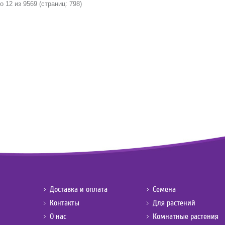
о 12 из 9569 (страниц: 798)
Доставка и оплата
Семена
Контакты
Для растений
О нас
Комнатные растения