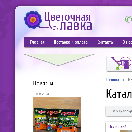
Главная
Доставка и оплата
Контакты
О на
Главная
К
Новости
Катал
19.08.2024
На странице
Поліський