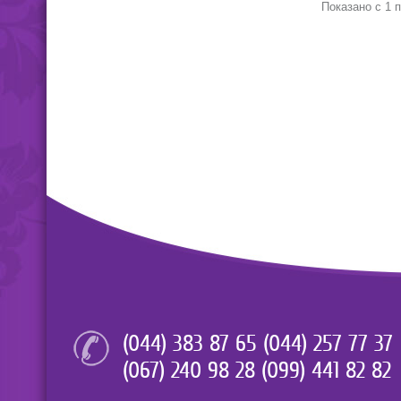
Показано с 1 п
(044) 383 87 65 (044) 257 77 37
(067) 240 98 28 (099) 441 82 82