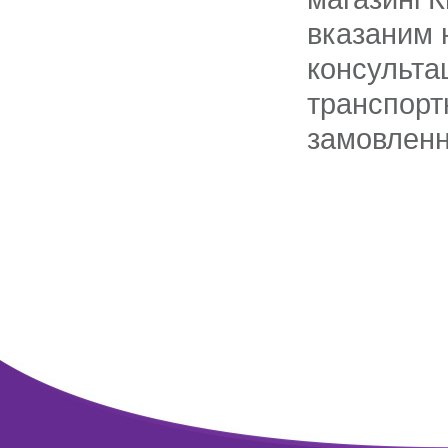
вказаним н
консульта
транспорт
замовленн