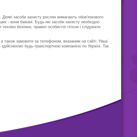
. Деякі засоби захисту рослин вимагають обов'язкового
ших - вони бажані. Будь-які засоби захисту необхідно
ехніки безпеки, правил особистої гігієни і слідувати
, а також замовити за телефоном, вказаним на сайті. Наші
и здійснюємо будь-транспортною компанією по Україні. Так