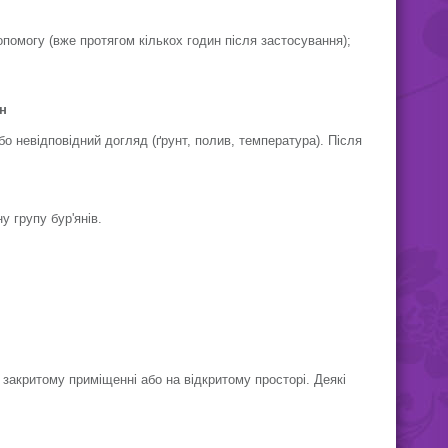
помогу (вже протягом кількох годин після застосування);
н
о невідповідний догляд (ґрунт, полив, температура). Після
у групу бур'янів.
закритому приміщенні або на відкритому просторі. Деякі