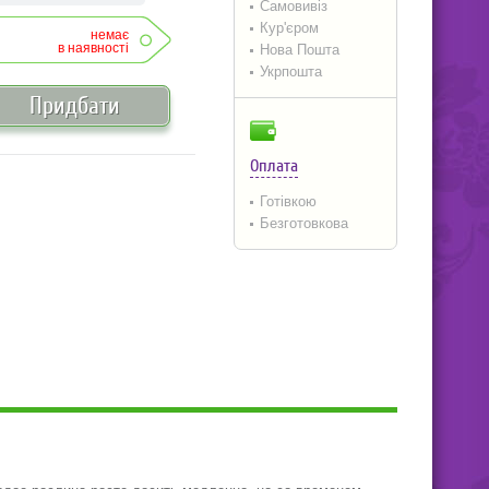
Самовивіз
Кур'єром
немає
в наявності
Нова Пошта
Укрпошта
Придбати
Оплата
Готівкою
Безготовкова