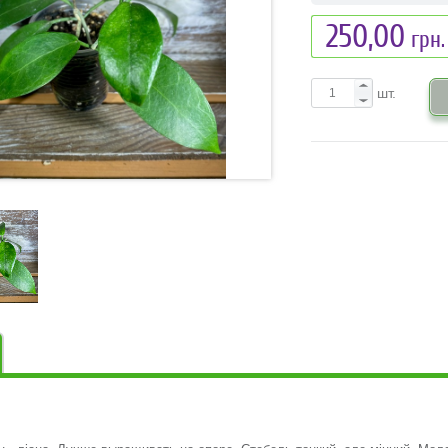
250,00
грн.
шт.