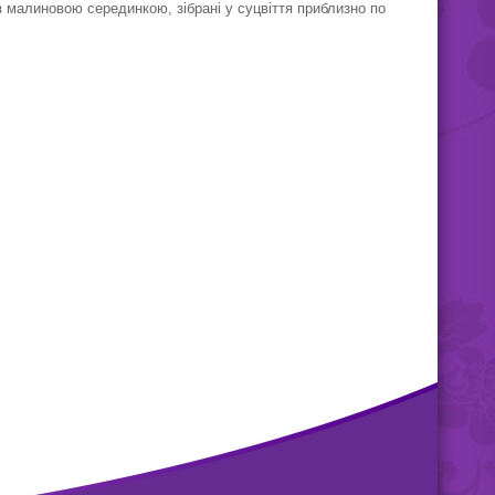
 з малиновою серединкою, зібрані у суцвіття приблизно по