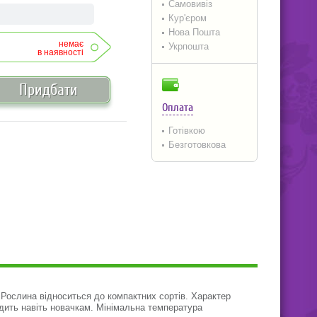
Самовивіз
Кур'єром
Нова Пошта
немає
Укрпошта
в наявності
Придбати
Оплата
Готівкою
Безготовкова
Рослина відноситься до компактних сортів. Характер
одить навіть новачкам. Мінімальна температура