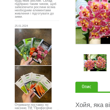
будь-яких рослин. Склад
підібрано таким чином, щоб
забезпечити рослини всіма
необхідним елементами
живлення і підготувати до
зими.
25.01.2024
Опис
Хойя, яка в
Отримали поставку по
насінню ТМ "Професійне