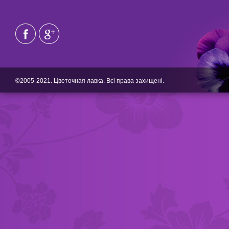
©2005-2021. Цветочная лавка. Всі права захищені.