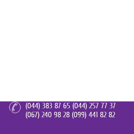
(044) 383 87 65 (044) 257 77 37
(067) 240 98 28 (099) 441 82 82