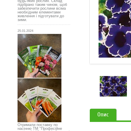
будь-яких рослин. Склад
підібрано таким чином, щоб
забезпечити рослини всіма
необхідним елементами
живлення і підготувати до
зими.
25.01.2024
Опис
Отримали поставку по
насінню ТМ "Професійне