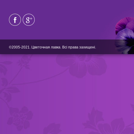
©2005-2021. Цветочная лавка. Всі права захищені.